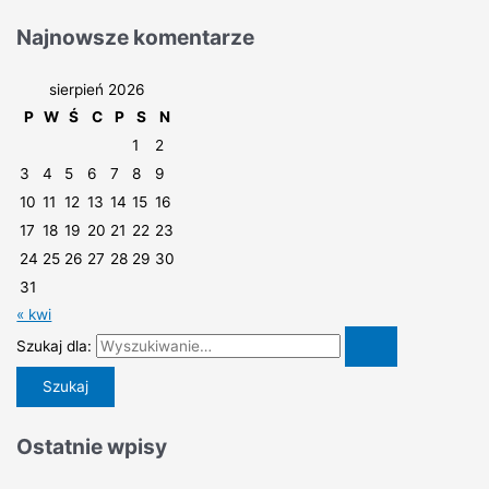
Najnowsze komentarze
sierpień 2026
P
W
Ś
C
P
S
N
1
2
3
4
5
6
7
8
9
10
11
12
13
14
15
16
17
18
19
20
21
22
23
24
25
26
27
28
29
30
31
« kwi
Szukaj dla:
Ostatnie wpisy