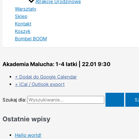
Atrakcje Urodzinowe
Warsztaty
Sklep
Kontakt
Koszyk
Bombel BOOM
Akademia Malucha: 1-4 latki | 22.01 9:30
+ Dodaj do Google Calendar
+ iCal / Outlook export
Szukaj dla:
Ostatnie wpisy
Hello world!