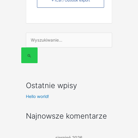
+ iCal / Outlook export
Szukaj
dla:
Ostatnie wpisy
Hello world!
Najnowsze komentarze
sierpień 2026