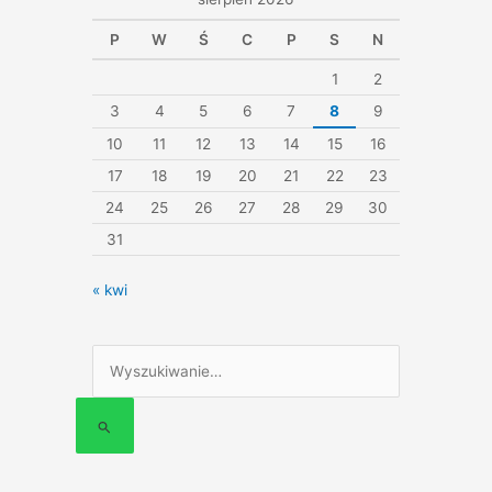
P
W
Ś
C
P
S
N
1
2
3
4
5
6
7
8
9
10
11
12
13
14
15
16
17
18
19
20
21
22
23
24
25
26
27
28
29
30
31
« kwi
Szukaj
dla: