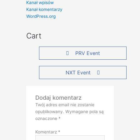
Kanał wpisów
Kanał komentarzy
WordPress.org
Cart
PRV Event
NXT Event
Dodaj komentarz
Twój adres email nie zostanie
opublikowany.
Wymagane pola są
oznaczone
*
Komentarz
*