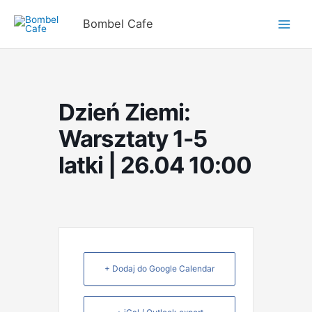
Przejdź
do
Bombel Cafe
treści
Dzień Ziemi:
Warsztaty 1-5
latki | 26.04 10:00
+ Dodaj do Google Calendar