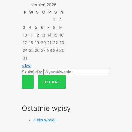
sierpień 2026
P
W
Ś
C
P
S
N
1
2
3
4
5
6
7
8
9
10
11
12
13
14
15
16
17
18
19
20
21
22
23
24
25
26
27
28
29
30
31
« kwi
Szukaj dla:
Ostatnie wpisy
Hello world!