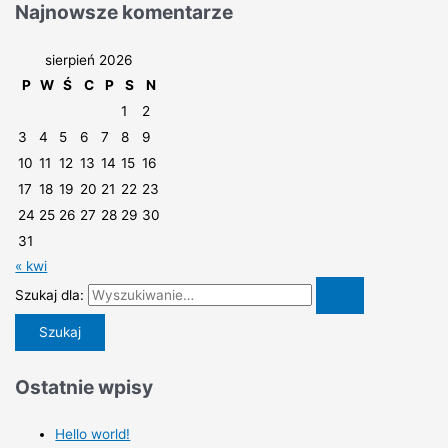
Najnowsze komentarze
sierpień 2026
P
W
Ś
C
P
S
N
1
2
3
4
5
6
7
8
9
10
11
12
13
14
15
16
17
18
19
20
21
22
23
24
25
26
27
28
29
30
31
« kwi
Szukaj dla:
Ostatnie wpisy
Hello world!