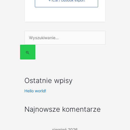
+ iCal / Outlook export
Szukaj
dla:
Ostatnie wpisy
Hello world!
Najnowsze komentarze
sierpień 2026