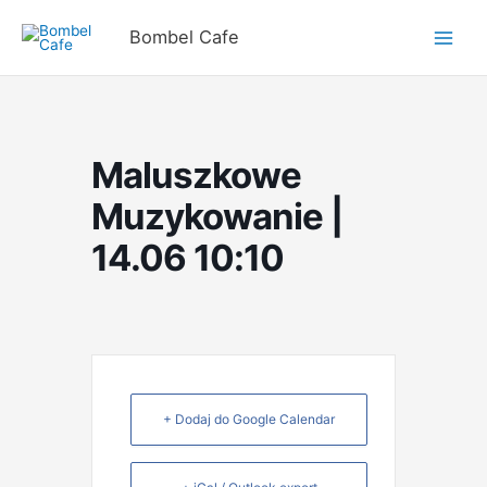
Przejdź
do
Bombel Cafe
treści
Maluszkowe
Muzykowanie |
14.06 10:10
+ Dodaj do Google Calendar