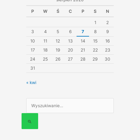
P
W
Ś
C
P
S
N
1
2
3
4
5
6
7
8
9
10
11
12
13
14
15
16
17
18
19
20
21
22
23
24
25
26
27
28
29
30
31
« kwi
Szukaj
dla: