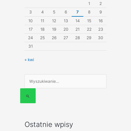
1
2
3
4
5
6
7
8
9
10
11
12
13
14
15
16
17
18
19
20
21
22
23
24
25
26
27
28
29
30
31
« kwi
Szukaj
dla:
Ostatnie wpisy