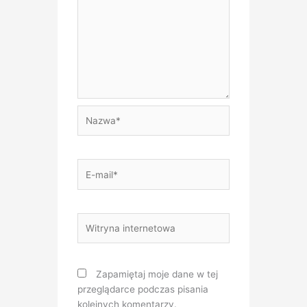
Nazwa*
E-
mail*
Witryna
internetowa
Zapamiętaj moje dane w tej
przeglądarce podczas pisania
kolejnych komentarzy.