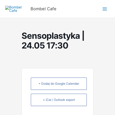
Przejdź
do
Bombel Cafe
treści
Sensoplastyka |
24.05 17:30
+ Dodaj do Google Calendar
+ iCal / Outlook export