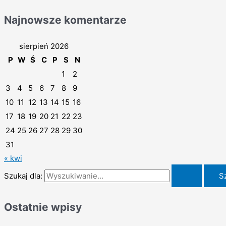
Najnowsze komentarze
sierpień 2026
P
W
Ś
C
P
S
N
1
2
3
4
5
6
7
8
9
10
11
12
13
14
15
16
17
18
19
20
21
22
23
24
25
26
27
28
29
30
31
« kwi
Szukaj dla:
Ostatnie wpisy