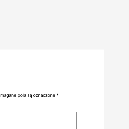
magane pola są oznaczone
*